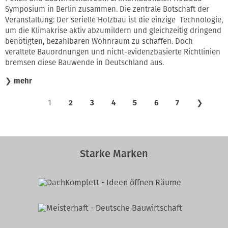
Symposium in Berlin zusammen. Die zentrale Botschaft der
Veranstaltung: Der serielle Holzbau ist die einzige Technologie,
um die Klimakrise aktiv abzumildern und gleichzeitig dringend
benötigten, bezahlbaren Wohnraum zu schaffen. Doch
veraltete Bauordnungen und nicht-evidenzbasierte Richtlinien
bremsen diese Bauwende in Deutschland aus.
❯
mehr
1
2
3
4
5
6
7
❯
Starke Marken