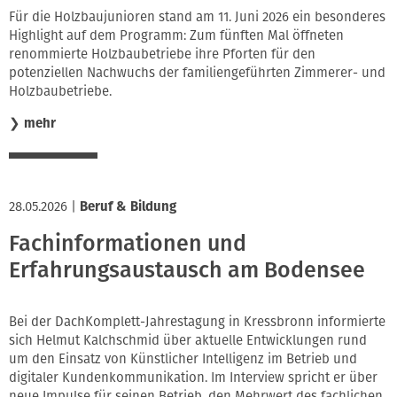
Für die Holzbaujunioren stand am 11. Juni 2026 ein besonderes
Highlight auf dem Programm: Zum fünften Mal öffneten
renommierte Holzbaubetriebe ihre Pforten für den
potenziellen Nachwuchs der familiengeführten Zimmerer- und
Holzbaubetriebe.
❯
mehr
28.05.2026
|
Beruf & Bildung
Fachinformationen und
Erfahrungsaustausch am Bodensee
Bei der DachKomplett-Jahrestagung in Kressbronn informierte
sich Helmut Kalchschmid über aktuelle Entwicklungen rund
um den Einsatz von Künstlicher Intelligenz im Betrieb und
digitaler Kundenkommunikation. Im Interview spricht er über
neue Impulse für seinen Betrieb, den Mehrwert des fachlichen