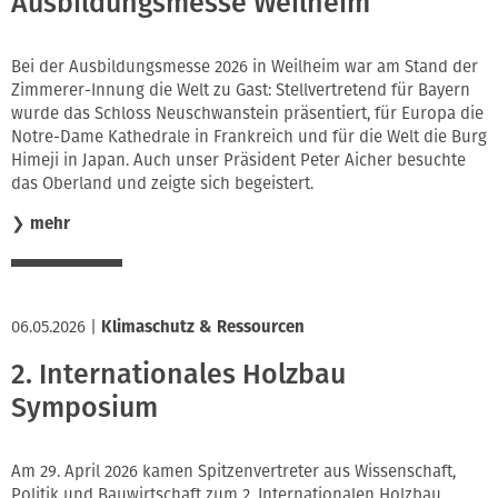
Ausbildungsmesse Weilheim
Bei der Ausbildungsmesse 2026 in Weilheim war am Stand der
Zimmerer-Innung die Welt zu Gast: Stellvertretend für Bayern
wurde das Schloss Neuschwanstein präsentiert, für Europa die
Notre-Dame Kathedrale in Frankreich und für die Welt die Burg
Himeji in Japan. Auch unser Präsident Peter Aicher besuchte
das Oberland und zeigte sich begeistert.
❯
mehr
06.05.2026
|
Klimaschutz & Ressourcen
2. Internationales Holzbau
Symposium
Am 29. April 2026 kamen Spitzenvertreter aus Wissenschaft,
Politik und Bauwirtschaft zum 2. Internationalen Holzbau