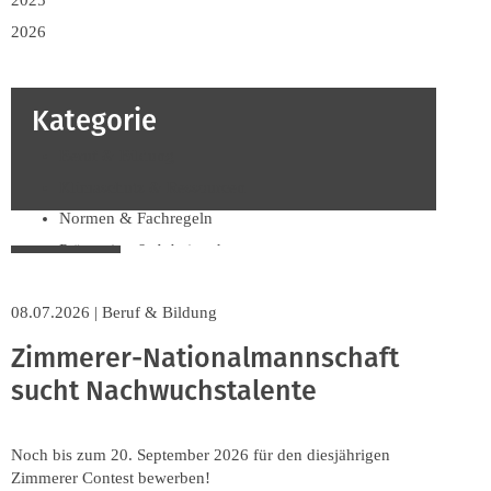
2025
2026
Kategorie
Beruf & Bildung
Klimaschutz & Ressourcen
Normen & Fachregeln
Prävention & Arbeitsschutz
Recht & Wirtschaft
08.07.2026
Soziales & Tarifpolitik
|
Beruf & Bildung
Verband & Innungen
Zimmerer-Nationalmannschaft
Innung
sucht Nachwuchstalente
Noch bis zum 20. September 2026 für den diesjährigen
Zimmerer Contest bewerben!