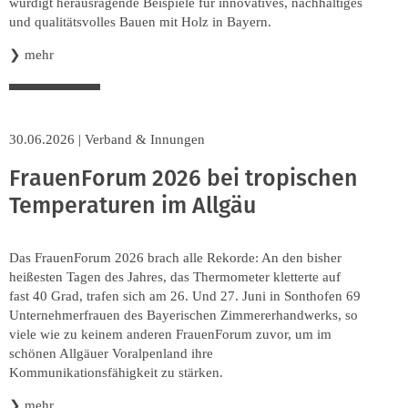
würdigt herausragende Beispiele für innovatives, nachhaltiges
und qualitätsvolles Bauen mit Holz in Bayern.
❯
mehr
30.06.2026
|
Verband & Innungen
FrauenForum 2026 bei tropischen
Temperaturen im Allgäu
Das FrauenForum 2026 brach alle Rekorde: An den bisher
heißesten Tagen des Jahres, das Thermometer kletterte auf
fast 40 Grad, trafen sich am 26. Und 27. Juni in Sonthofen 69
Unternehmerfrauen des Bayerischen Zimmererhandwerks, so
viele wie zu keinem anderen FrauenForum zuvor, um im
schönen Allgäuer Voralpenland ihre
Kommunikationsfähigkeit zu stärken.
❯
mehr