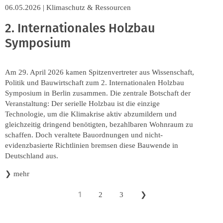
06.05.2026
|
Klimaschutz & Ressourcen
2. Internationales Holzbau
Symposium
Am 29. April 2026 kamen Spitzenvertreter aus Wissenschaft,
Politik und Bauwirtschaft zum 2. Internationalen Holzbau
Symposium in Berlin zusammen. Die zentrale Botschaft der
Veranstaltung: Der serielle Holzbau ist die einzige
Technologie, um die Klimakrise aktiv abzumildern und
gleichzeitig dringend benötigten, bezahlbaren Wohnraum zu
schaffen. Doch veraltete Bauordnungen und nicht-
evidenzbasierte Richtlinien bremsen diese Bauwende in
Deutschland aus.
❯
mehr
1
2
3
❯