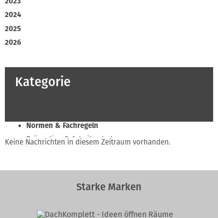
2023
2024
2025
2026
Kategorie
Beruf & Bildung
Klimaschutz & Ressourcen
Normen & Fachregeln
Prävention & Arbeitsschutz
Keine Nachrichten in diesem Zeitraum vorhanden.
Recht & Wirtschaft
Soziales & Tarifpolitik
Verband & Innungen
Starke Marken
Innung