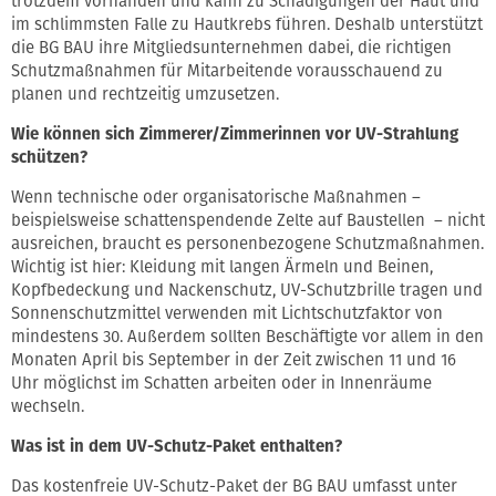
trotzdem vorhanden und kann zu Schädigungen der Haut und
im schlimmsten Falle zu Hautkrebs führen. Deshalb unterstützt
die BG BAU ihre Mitgliedsunternehmen dabei, die richtigen
Schutzmaßnahmen für Mitarbeitende vorausschauend zu
planen und rechtzeitig umzusetzen.
Wie können sich Zimmerer/Zimmerinnen vor UV-Strahlung
schützen?
Wenn technische oder organisatorische Maßnahmen –
beispielsweise schattenspendende Zelte auf Baustellen – nicht
ausreichen, braucht es personenbezogene Schutzmaßnahmen.
Wichtig ist hier: Kleidung mit langen Ärmeln und Beinen,
Kopfbedeckung und Nackenschutz, UV-Schutzbrille tragen und
Sonnenschutzmittel verwenden mit Lichtschutzfaktor von
mindestens 30. Außerdem sollten Beschäftigte vor allem in den
Monaten April bis September in der Zeit zwischen 11 und 16
Uhr möglichst im Schatten arbeiten oder in Innenräume
wechseln.
Was ist in dem UV-Schutz-Paket enthalten?
Das kostenfreie UV-Schutz-Paket der BG BAU umfasst unter