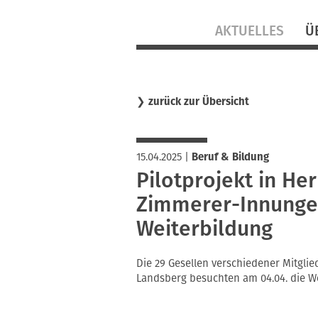
Navigation
AKTUELLES
Ü
überspringen
❯
zurück zur Übersicht
15.04.2025
|
Beruf & Bildung
Pilotprojekt in He
Zimmerer-Innungen
Weiterbildung
Die 29 Gesellen verschiedener Mitgl
Landsberg besuchten am 04.04. die W