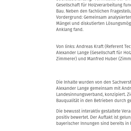
Gesellschaft für Holzverarbeitung fu
Bau. Neben den fachlichen Fragestell
Vordergrund: Gemeinsam analysierten 
Mängel und diskutierten Lösungsmögli
Anklang fand.
Von links: Andreas Kraft (Referent T
Alexander Lange (Gesellschaft für Hol
Zimmerer) und Manfred Huber (Zimme
Die Inhalte wurden von den Sachvers
Alexander Lange gemeinsam mit Andre
Landesinnungsverband, konzipiert. Zie
Bauqualität in den Betrieben durch gez
Die bewusst interaktiv gestaltete V
positiv bewertet. Der Auftakt ist gel
bayerischer Innungen sind bereits in