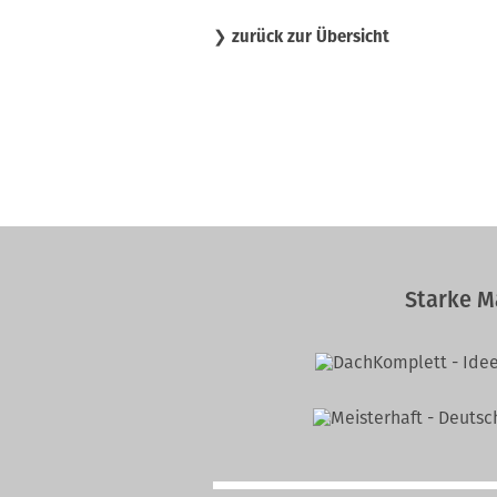
❯
zurück zur Übersicht
Starke M