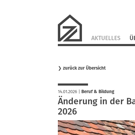
Navigation
AKTUELLES
Ü
überspringen
❯
zurück zur Übersicht
14.01.2026
|
Beruf & Bildung
Änderung in der B
2026