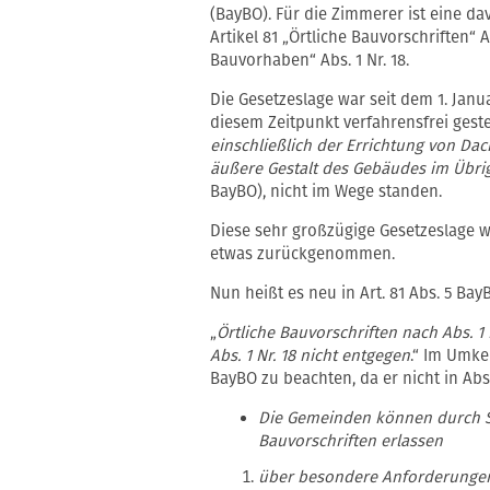
(BayBO). Für die Zimmerer ist eine d
Artikel 81 „Örtliche Bauvorschriften“ 
Bauvorhaben“ Abs. 1 Nr. 18.
Die Gesetzeslage war seit dem 1. Janu
diesem Zeitpunkt verfahrensfrei geste
einschließlich der Errichtung von Da
äußere Gestalt des Gebäudes im Übri
BayBO), nicht im Wege standen.
Diese sehr großzügige Gesetzeslage 
etwas zurückgenommen.
Nun heißt es neu in Art. 81 Abs. 5 Bay
„
Örtliche Bauvorschriften nach Abs. 1
Abs. 1 Nr. 18 nicht entgegen
.“ Im Umkeh
BayBO zu beachten, da er nicht in Abs.
Die Gemeinden können durch Sa
Bauvorschriften erlassen
über besondere Anforderungen 