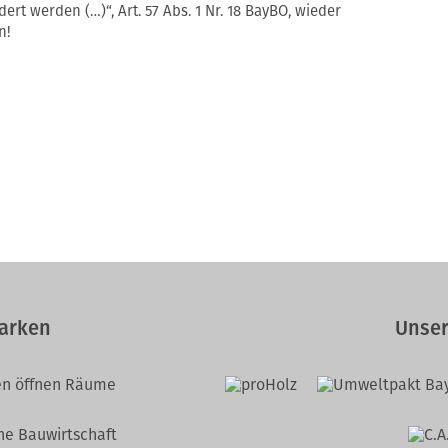
rt werden (…)“, Art. 57 Abs. 1 Nr. 18 BayBO, wieder
n!
arken
Unser